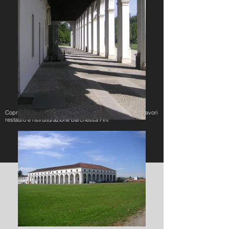
Coprogettazione architettonica e strutturale e Direzione lavori
restauro e ristrutturazione barchessa Fini.
Torna Indietro