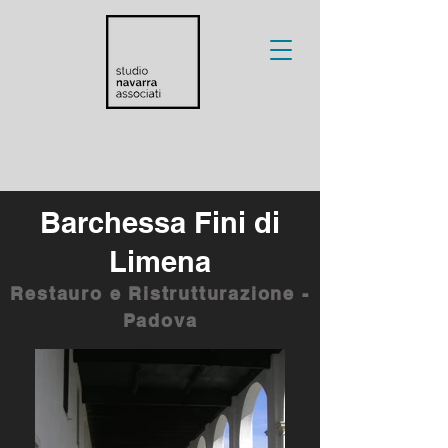
Barchessa Fini di
Limena
Restauro e Ristrutturazione -
Padova