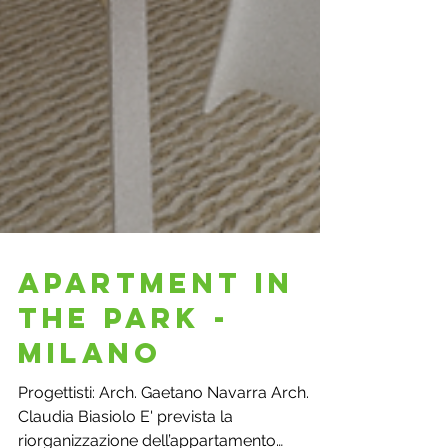
Apartment in
the park -
Milano
Progettisti: Arch. Gaetano Navarra Arch.