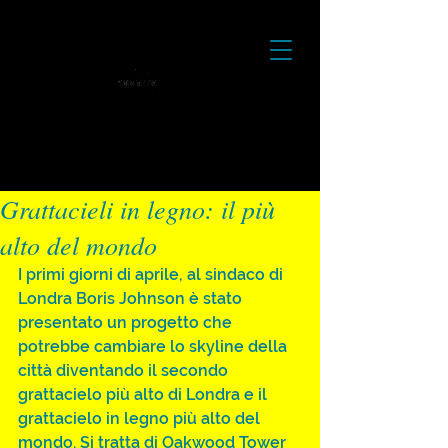
Grattacieli in legno: il più
alto del mondo
I primi giorni di aprile, al sindaco di 
Londra Boris Johnson è stato 
presentato un progetto che 
potrebbe cambiare lo skyline della 
città diventando il secondo 
grattacielo più alto di Londra e il 
grattacielo in legno più alto del 
mondo. Si tratta di Oakwood Tower 